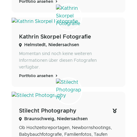
Portfolio ansehen
Kathrin Skorpel Fotografie
Helmstedt, Niedersachsen
Momentan sind noch keine weiteren
Informationen über diesen Fotografen
verfügbar.
Portfolio ansehen
Stilecht Photography
Braunschweig, Niedersachsen
Ob Hochzeitsreportagen, Newbornshootings,
Babybauchfotografie, Familienfotos, Taufen