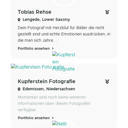
Tobias Rehse
Lengede, Lower Saxony
Dein Fotograf mit Herzblut für Bilder die nicht
gestellt sind und echte Emotionen ausdrücken, in
die man sich Jahre...
Portfolio ansehen
Kupferstein Fotografie
Edemissen, Niedersachsen
Momentan sind noch keine weiteren
Informationen über diesen Fotografen
verfügbar.
Portfolio ansehen