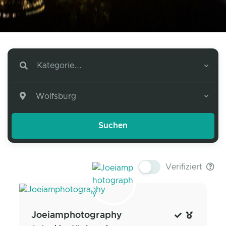
Kategorie...
Wolfsburg
Verifiziert
Joeiamphotography