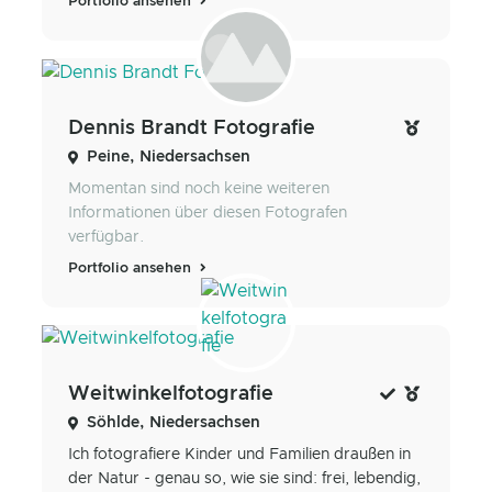
Portfolio ansehen
Dennis Brandt Fotografie
Peine, Niedersachsen
Momentan sind noch keine weiteren
Informationen über diesen Fotografen
verfügbar.
Portfolio ansehen
Weitwinkelfotografie
Söhlde, Niedersachsen
Ich fotografiere Kinder und Familien draußen in
der Natur - genau so, wie sie sind: frei, lebendig,