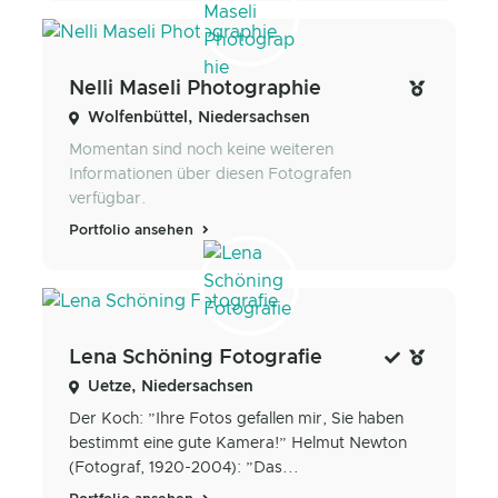
Nelli Maseli Photographie
Wolfenbüttel, Niedersachsen
Momentan sind noch keine weiteren
Informationen über diesen Fotografen
verfügbar.
Portfolio ansehen
Lena Schöning Fotografie
Uetze, Niedersachsen
Der Koch: ”Ihre Fotos gefallen mir, Sie haben
bestimmt eine gute Kamera!” Helmut Newton
(Fotograf, 1920-2004): ”Das...