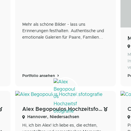
Mehr als schöne Bilder - lass uns
Erinnerungen festhalten. Authentische und
emotionale Galerien für Paare, Familien...
M
M
I
v
Portfolio ansehen
P
Alex Begopoulos Hochzeitsfotografie
Hannover, Niedersachsen
Hi, ich bin Alex! Ich liebe es, die echten,
P