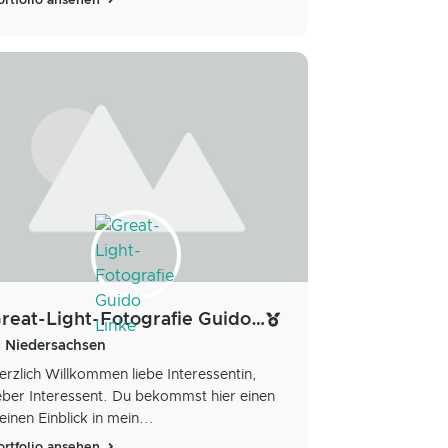
ortfolio ansehen
Great-Light-Fotografie Guido Linke
Niedersachsen
erzlich Willkommen liebe Interessentin,
ieber Interessent. Du bekommst hier einen
leinen Einblick in mein...
ortfolio ansehen