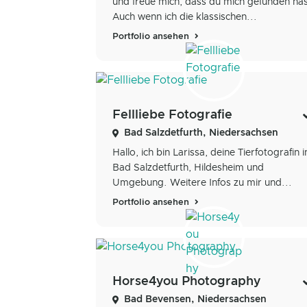
und freue mich, dass du mich gefunden has
Auch wenn ich die klassischen...
Portfolio ansehen
Fellliebe Fotografie
Bad Salzdetfurth, Niedersachsen
Hallo, ich bin Larissa, deine Tierfotografin i
Bad Salzdetfurth, Hildesheim und
Umgebung. Weitere Infos zu mir und...
Portfolio ansehen
Horse4you Photography
Bad Bevensen, Niedersachsen