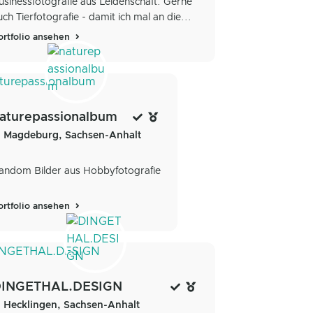
usinessfotografie aus Leidenschaft. Gerne
uch Tierfotografie - damit ich mal an die...
ortfolio ansehen
aturepassionalbum
Magdeburg, Sachsen-Anhalt
andom Bilder aus Hobbyfotografie
ortfolio ansehen
INGETHAL.DESIGN
Hecklingen, Sachsen-Anhalt