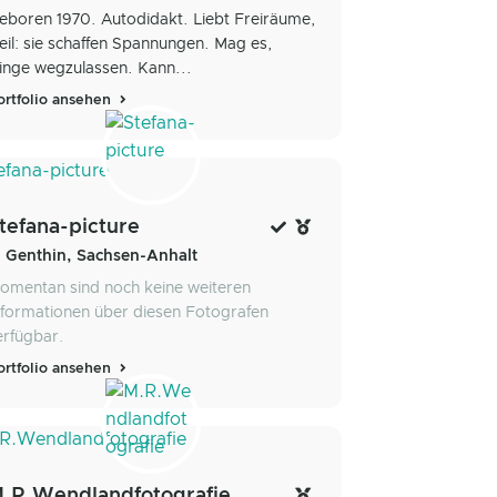
eboren 1970. Autodidakt. Liebt Freiräume,
eil: sie schaffen Spannungen. Mag es,
inge wegzulassen. Kann...
ortfolio ansehen
tefana-picture
Genthin, Sachsen-Anhalt
omentan sind noch keine weiteren
nformationen über diesen Fotografen
erfügbar.
ortfolio ansehen
.R.Wendlandfotografie