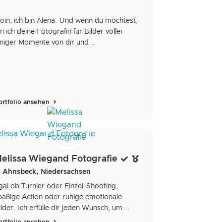
oin, ich bin Alena. Und wenn du möchtest,
in ich deine Fotografin für Bilder voller
nniger Momente von dir und...
ortfolio ansehen
elissa Wiegand Fotografie
Ahnsbeck, Niedersachsen
gal ob Turnier oder Einzel-Shooting,
paßige Action oder ruhige emotionale
ilder. Ich erfülle dir jeden Wunsch, um...