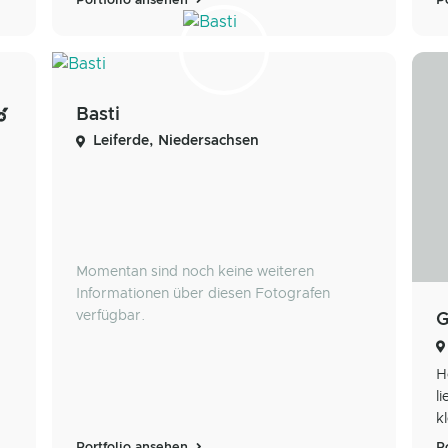
Portfolio ansehen
P
Basti
Leiferde, Niedersachsen
Momentan sind noch keine weiteren
Informationen über diesen Fotografen
verfügbar.
H
l
k
Portfolio ansehen
P