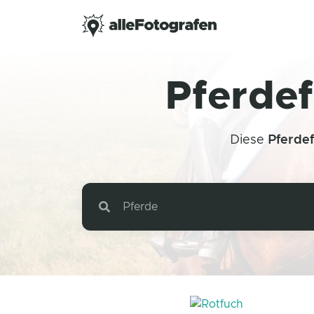
Pferdef
Diese
Pferde
Pferde