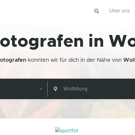
Über uns
otografen in W
fotografen
konnten wir für dich in der Nähe von
Wol
Wolfsburg