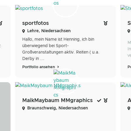
sportfotos
S
Lehre, Niedersachsen
Hallo, mein Name ist Henning, ich bin
M
z
überwiegend bei Sport-
I
Großveranstaltungen aktiv. Reiten ( u.a.
v
Derby in ...
Portfolio ansehen
P
MaikMaybaum MMgraphics
A
Braunschweig, Niedersachsen