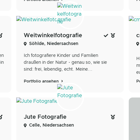
Weitwinkelfotografie
c
Söhlde, Niedersachsen
en
Ich fotografiere Kinder und Familien
H
in
draußen in der Natur - genau so, wie sie
m
sind: frei, lebendig, echt. Meine...
e
Portfolio ansehen
P
Jute Fotografie
Celle, Niedersachsen