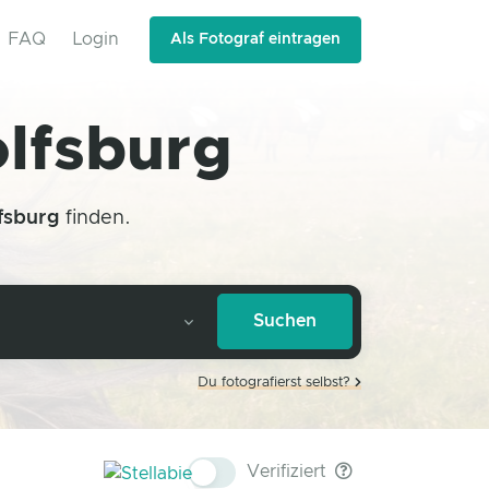
FAQ
Login
Als Fotograf eintragen
olfsburg
fsburg
finden.
Du fotografierst selbst?
Verifiziert