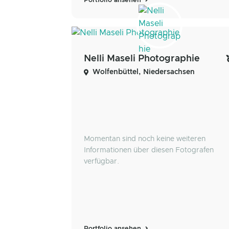
Portfolio ansehen
Nelli Maseli Photographie
Wolfenbüttel, Niedersachsen
Momentan sind noch keine weiteren
Informationen über diesen Fotografen
verfügbar.
Portfolio ansehen