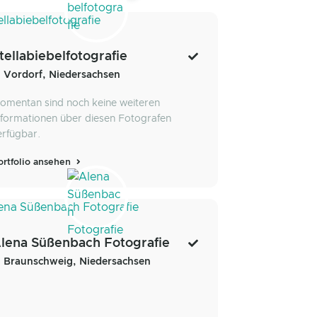
tellabiebelfotografie
Vordorf, Niedersachsen
omentan sind noch keine weiteren
nformationen über diesen Fotografen
erfügbar.
ortfolio ansehen
lena Süßenbach Fotografie
Braunschweig, Niedersachsen