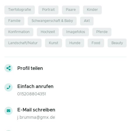
Tierfotografie
Portrait
Paare
Kinder
Familie
Schwangerschaft & Baby
Akt
Konfirmation
Hochzeit
Imagefotos
Pferde
Landschaft/Natur
Kunst
Hunde
Food
Beauty
Profil teilen
Einfach anrufen
015208804351
E-Mail schreiben
j.brumma@gmx.de