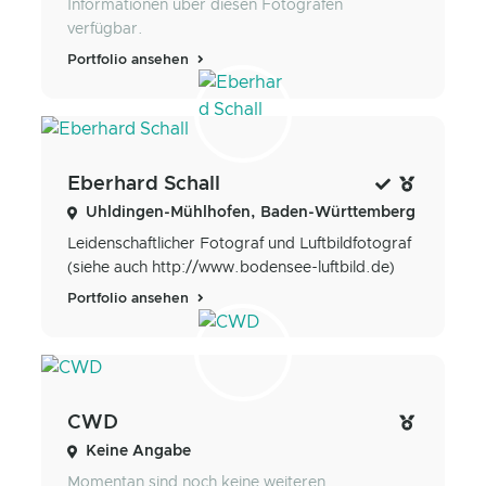
Informationen über diesen Fotografen
verfügbar.
Portfolio ansehen
Eberhard Schall
Uhldingen-Mühlhofen, Baden-Württemberg
Leidenschaftlicher Fotograf und Luftbildfotograf
(siehe auch http://www.bodensee-luftbild.de)
Portfolio ansehen
CWD
Keine Angabe
Momentan sind noch keine weiteren