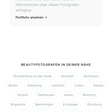
Informationen über diesen Fotografen
verfügbar.
Portfolio ansehen
BEAUTYFOTOGRAFEN IN DEINER NÄHE
Brandenburg an der Havel
Kempten
Reutlingen
Baden
Altenburg
Landshut
Lindau
Passau
Templin
Gelnhausen
Hanau
Marburg
Wuppertal
Memmingen
Eschwege
Würzburg