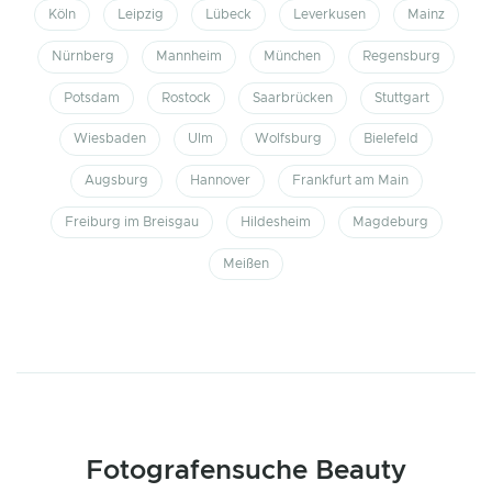
Köln
Leipzig
Lübeck
Leverkusen
Mainz
Nürnberg
Mannheim
München
Regensburg
Potsdam
Rostock
Saarbrücken
Stuttgart
Wiesbaden
Ulm
Wolfsburg
Bielefeld
Augsburg
Hannover
Frankfurt am Main
Freiburg im Breisgau
Hildesheim
Magdeburg
Meißen
Fotografensuche Beauty