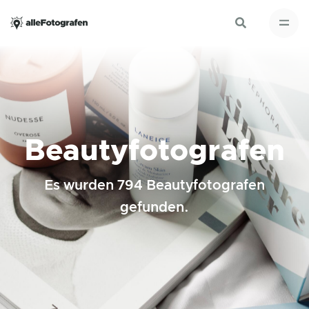
Beautyfotografen
Es wurden 794 Beautyfotografen
gefunden.