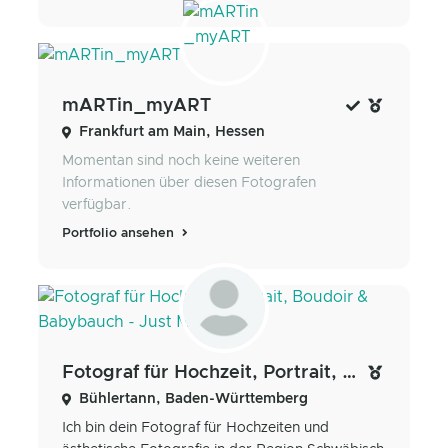
mARTin_myART
Frankfurt am Main, Hessen
Momentan sind noch keine weiteren
Informationen über diesen Fotografen
verfügbar.
Portfolio ansehen
Fotograf für Hochzeit, Portrait, Boudoir & Babybauch - Just Moments
Bühlertann, Baden-Württemberg
Ich bin dein Fotograf für Hochzeiten und