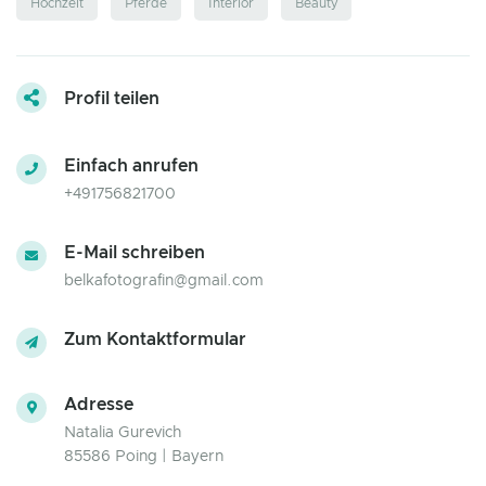
Hochzeit
Pferde
Interior
Beauty
Profil teilen
Einfach anrufen
+491756821700
E-Mail schreiben
belkafotografin@gmail.com
Zum Kontaktformular
Adresse
Natalia Gurevich
85586 Poing | Bayern