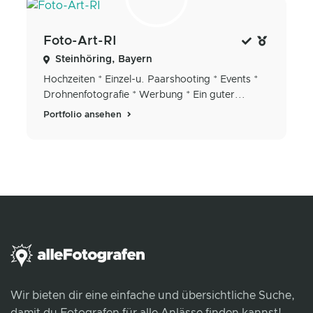
Foto-Art-RI
Steinhöring, Bayern
Hochzeiten * Einzel-u. Paarshooting * Events *
Drohnenfotografie * Werbung * Ein guter...
Portfolio ansehen
Wir bieten dir eine einfache und übersichtliche Suche,