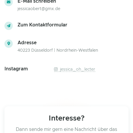
E-Mail schreiben
jessicaobert@gmx.de
Zum Kontaktformular
Adresse
40223 Düsseldorf | Nordrhein-Westfalen
Instagram
jessica_oh_lecter
Interesse?
Dann sende mir gern eine Nachricht über das