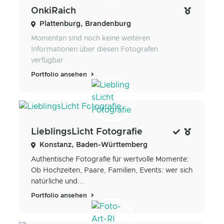
OnkiRaich
Plattenburg, Brandenburg
Momentan sind noch keine weiteren
Informationen über diesen Fotografen
verfügbar.
Portfolio ansehen
LieblingsLicht Fotografie
Konstanz, Baden-Württemberg
Authentische Fotografie für wertvolle Momente:
Ob Hochzeiten, Paare, Familien, Events: wer sich
natürliche und...
Portfolio ansehen