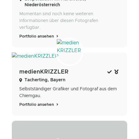
Niederösterreich
Momentan sind noch keine weiteren
Informationen über diesen Fotografen
verfügbar.
Portfolio ansehen
medienKRIZZLER
Tacherting, Bayern
Selbstständiger Grafiker und Fotograf aus dem
Chiemgau.
Portfolio ansehen