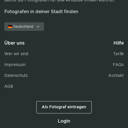
damit du Fotografen für alle Anlässe finden kannst!
Fotografen in deiner Stadt finden
🇩🇪 Deutschland
Über uns
Hilfe
Wer wir sind
Tarife
Impressum
FAQs
Datenschutz
Kontakt
AGB
Als Fotograf eintragen
Login