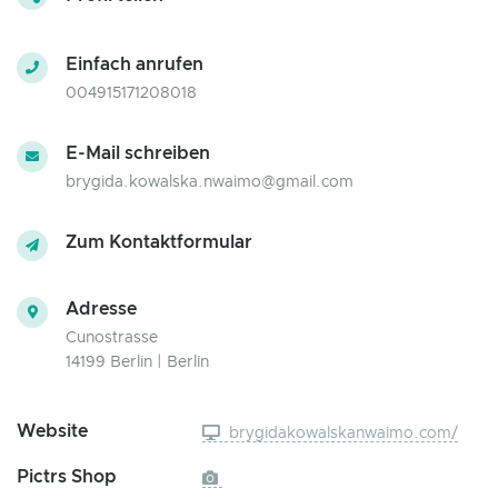
Einfach anrufen
004915171208018
E-Mail schreiben
brygida.kowalska.nwaimo@gmail.com
Zum Kontaktformular
Adresse
Cunostrasse
14199 Berlin | Berlin
Website
brygidakowalskanwaimo.com/
Pictrs Shop