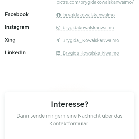
pictrs.com/brygidakowalskanwaimo/
Facebook
brygidakowalskanwaimo
Instagram
brygidakowalskanwaimo
Xing
Brygida_KowalskaNwaimo
LinkedIn
Brygida Kowalska-Nwaimo
Interesse?
Dann sende mir gern eine Nachricht über das
Kontaktformular!