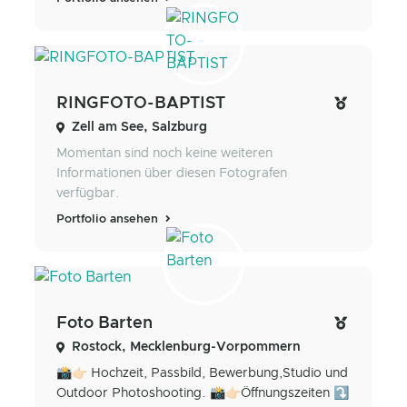
RINGFOTO-BAPTIST
Zell am See, Salzburg
Momentan sind noch keine weiteren
Informationen über diesen Fotografen
verfügbar.
Portfolio ansehen
Foto Barten
Rostock, Mecklenburg-Vorpommern
📸👉🏻 Hochzeit, Passbild, Bewerbung,Studio und
Outdoor Photoshooting. 📸👉🏻Öffnungszeiten ⤵️