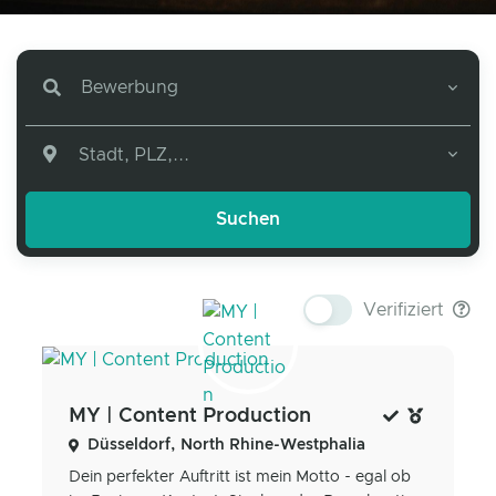
Bewerbung
Stadt, PLZ,...
Verifiziert
MY | Content Production
Düsseldorf, North Rhine-Westphalia
Dein perfekter Auftritt ist mein Motto - egal ob