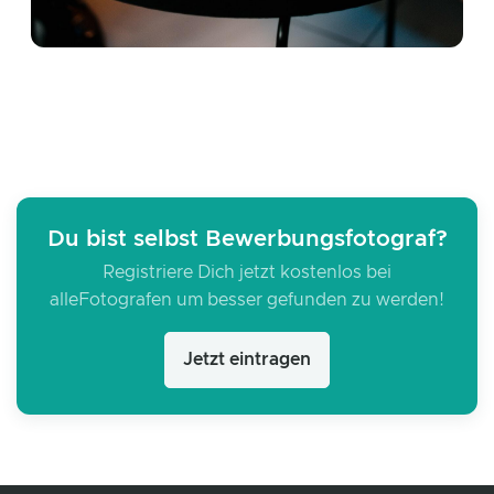
Du bist selbst Bewerbungsfotograf?
Registriere Dich jetzt kostenlos bei
alleFotografen um besser gefunden zu werden!
Jetzt eintragen