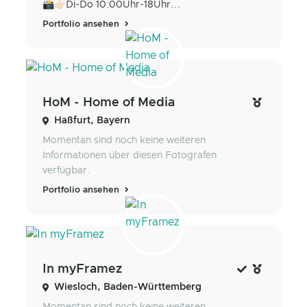
📸👉🏻Di-Do 10:00Uhr-18Uhr...
Portfolio ansehen
HoM - Home of Media
Haßfurt, Bayern
Momentan sind noch keine weiteren
Informationen über diesen Fotografen
verfügbar.
Portfolio ansehen
In myFramez
Wiesloch, Baden-Württemberg
Momentan sind noch keine weiteren