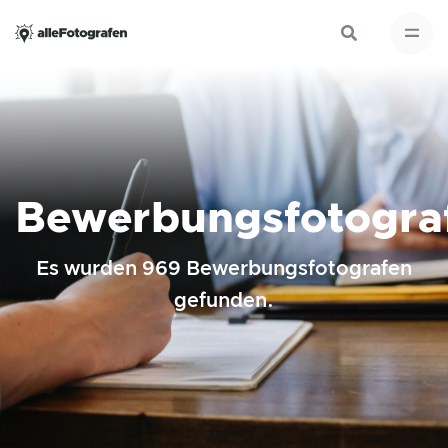
Bewerbungsfotogra
Es wurden 969 Bewerbungsfotografen
gefunden.