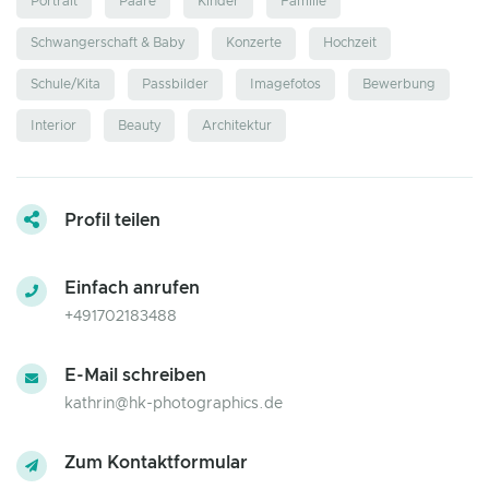
Portrait
Paare
Kinder
Familie
Schwangerschaft & Baby
Konzerte
Hochzeit
Schule/Kita
Passbilder
Imagefotos
Bewerbung
Interior
Beauty
Architektur
Profil teilen
Einfach anrufen
+491702183488
E-Mail schreiben
kathrin@hk-photographics.de
Zum Kontaktformular