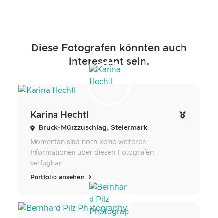
Diese Fotografen könnten auch
interessant sein.
Karina Hechtl
Bruck-Mürzzuschlag, Steiermark
Momentan sind noch keine weiteren
Informationen über diesen Fotografen
verfügbar.
Portfolio ansehen