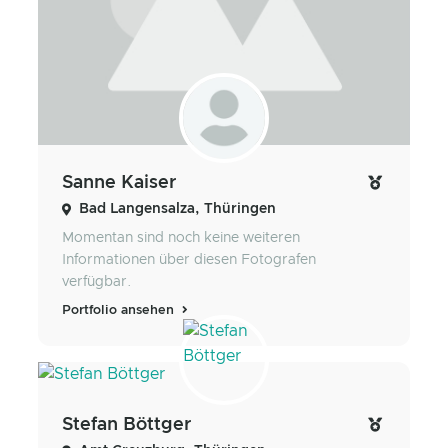
Sanne Kaiser
Bad Langensalza, Thüringen
Momentan sind noch keine weiteren
Informationen über diesen Fotografen
verfügbar.
Portfolio ansehen
Stefan Böttger