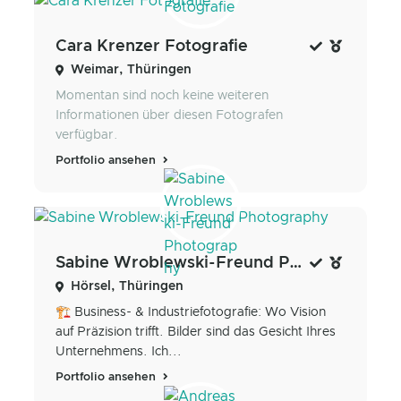
Cara Krenzer Fotografie
Weimar, Thüringen
Momentan sind noch keine weiteren
Informationen über diesen Fotografen
verfügbar.
Portfolio ansehen
Sabine Wroblewski-Freund Photography
Hörsel, Thüringen
🏗️ Business- & Industriefotografie: Wo Vision
auf Präzision trifft. Bilder sind das Gesicht Ihres
Unternehmens. Ich...
Portfolio ansehen