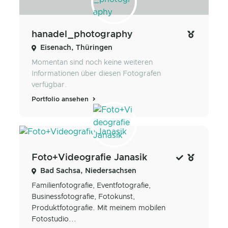
hanadel_photography
Eisenach, Thüringen
Momentan sind noch keine weiteren
Informationen über diesen Fotografen
verfügbar.
Portfolio ansehen
Foto+Videografie Janasik
Bad Sachsa, Niedersachsen
Familienfotografie, Eventfotografie,
Businessfotografie, Fotokunst,
Produktfotografie. Mit meinem mobilen
Fotostudio...