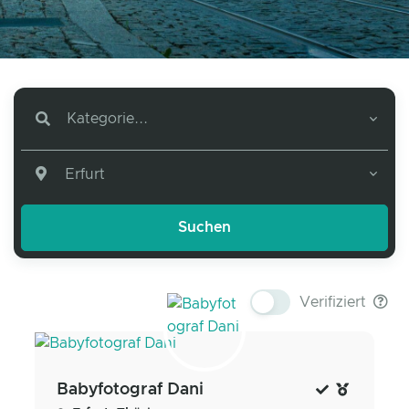
Kategorie...
Erfurt
Verifiziert
Babyfotograf Dani