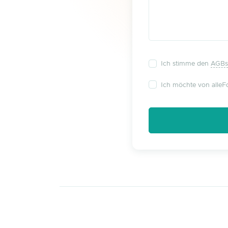
Ich stimme den
AGBs
Ich möchte von alleFo