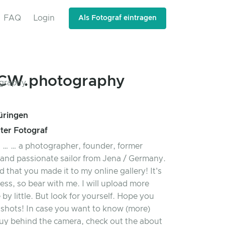
FAQ
Login
Als Fotograf eintragen
CW.photography
üringen
rter Fotograf
is … … a photographer, founder, former
 and passionate sailor from Jena / Germany.
d that you made it to my online gallery! It's
gress, so bear with me. I will upload more
e by little. But look for yourself. Hope you
shots! In case you want to know (more)
uy behind the camera, check out the about