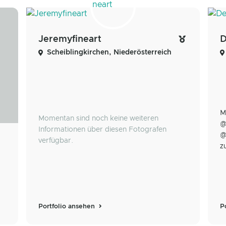
Jeremyfineart
D
Scheiblingkirchen, Niederösterreich
M
Momentan sind noch keine weiteren
@
Informationen über diesen Fotografen
@
verfügbar.
z
Portfolio ansehen
P