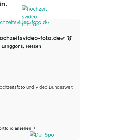
in.
ochzeitsvideo-foto.de
Langgöns, Hessen
ochzeitsfoto und Video Bundesweit
ortfolio ansehen