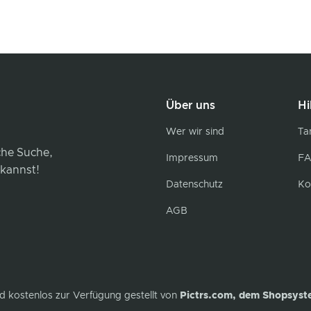
Über uns
Hi
Wer wir sind
Tar
iche Suche,
Impressum
FA
 kannst!
Datenschutz
Ko
AGB
d kostenlos zur Verfügung gestellt von
Pictrs.com, dem Shopsyst