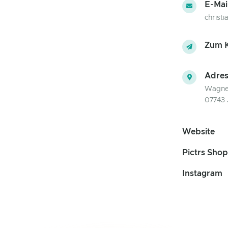
E-Mai
christ
Zum K
Adres
Wagne
07743 
Website
Pictrs Shop
Instagram