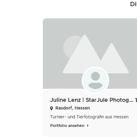
Di
Juline Lenz | StarJule Photography
Rasdorf, Hessen
Turnier- und Tierfotografin aus Hessen
Portfolio ansehen