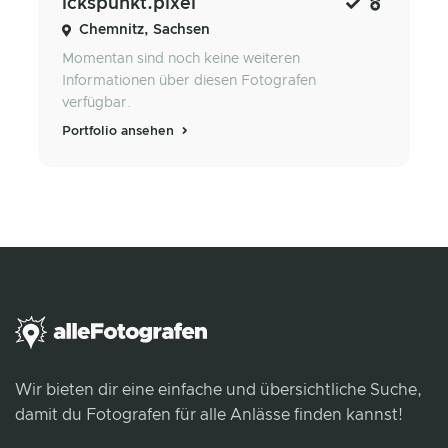
ickspunkt.pixel
Chemnitz, Sachsen
Momentan sind noch keine weiteren
Informationen über diesen Fotografen
verfügbar.
Portfolio ansehen
Wir bieten dir eine einfache und übersichtliche Suche,
damit du Fotografen für alle Anlässe finden kannst!