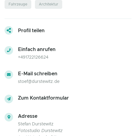
Fahrzeuge
Architektur
Profil teilen
Einfach anrufen
+491722126624
E-Mail schreiben
stoef@durstewitz.de
Zum Kontaktformular
Adresse
Stefan Durstewitz
Fotostudio Durstewitz