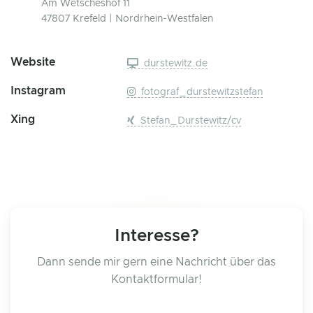
Am Wetscheshof 11
47807 Krefeld | Nordrhein-Westfalen
Website
durstewitz.de
Instagram
fotograf_durstewitzstefan
Xing
Stefan_Durstewitz/cv
Interesse?
Dann sende mir gern eine Nachricht über das
Kontaktformular!