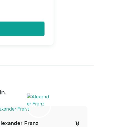
in.
lexander Franz