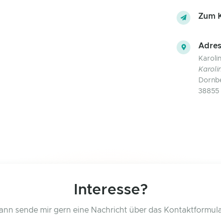
Zum K
Adres
Karoli
Karoli
Dornb
38855 
Interesse?
ann sende mir gern eine Nachricht über das Kontaktformula