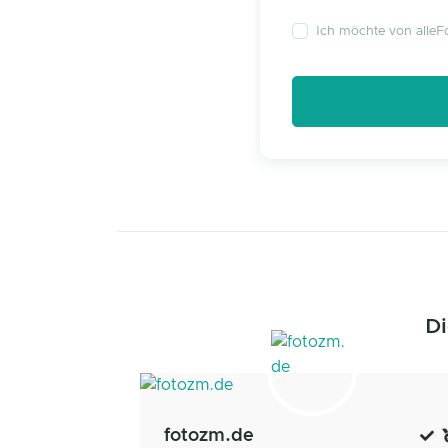
Ich möchte von alleFo
Di
fotozm.de