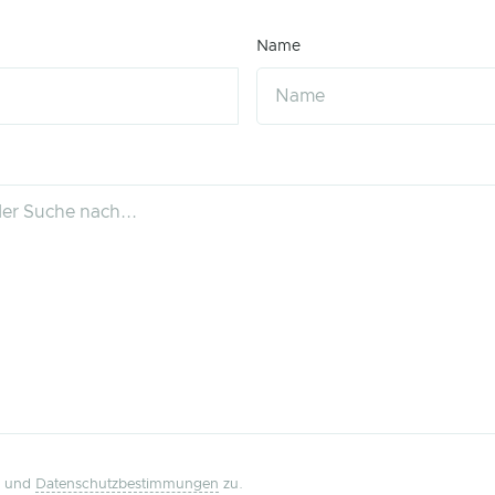
Name
und
Datenschutzbestimmungen
zu.