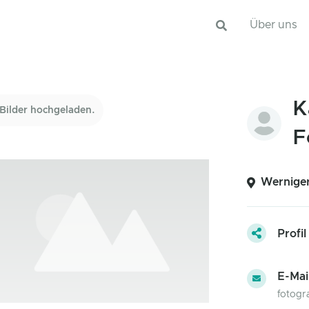
Über uns
K
Bilder hochgeladen.
F
Werniger
Profil
E-Mai
fotogr