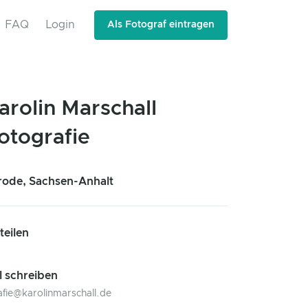
FAQ
Login
Als Fotograf eintragen
arolin Marschall
otografie
ode, Sachsen-Anhalt
 teilen
l schreiben
afie@karolinmarschall.de