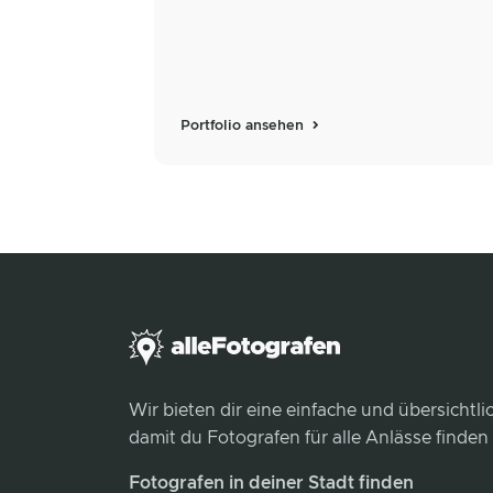
Portfolio ansehen
Wir bieten dir eine einfache und übersichtl
damit du Fotografen für alle Anlässe finden
Fotografen in deiner Stadt finden