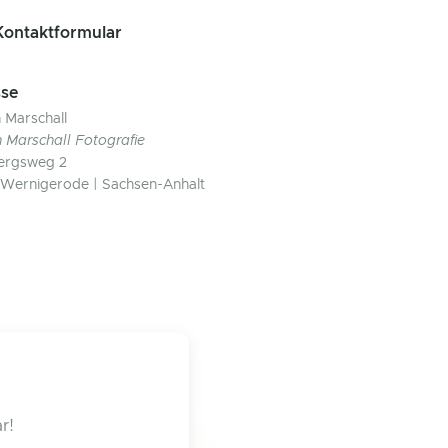
ontaktformular
se
n Marschall
n Marschall Fotografie
ergsweg 2
Wernigerode | Sachsen-Anhalt
r!