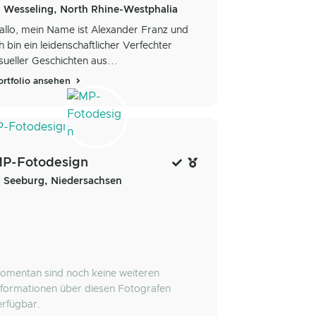
Wesseling, North Rhine-Westphalia
allo, mein Name ist Alexander Franz und
ch bin ein leidenschaftlicher Verfechter
isueller Geschichten aus...
ortfolio ansehen
P-Fotodesign
Seeburg, Niedersachsen
omentan sind noch keine weiteren
nformationen über diesen Fotografen
erfügbar.