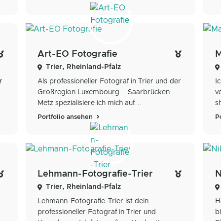
Art-EO Fotografie
M
Trier, Rheinland-Pfalz
r
Als professioneller Fotograf in Trier und der
I
Großregion Luxembourg – Saarbrücken –
v
Metz spezialisiere ich mich auf...
s
Portfolio ansehen
P
Lehmann-Fotografie-Trier
N
Trier, Rheinland-Pfalz
Lehmann-Fotografie-Trier ist dein
H
professioneller Fotograf in Trier und
b