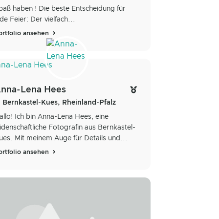
paß haben ! Die beste Entscheidung für
ede Feier: Der vielfach...
ortfolio ansehen
nna-Lena Hees
Bernkastel-Kues, Rheinland-Pfalz
allo! Ich bin Anna-Lena Hees, eine
eidenschaftliche Fotografin aus Bernkastel-
ues. Mit meinem Auge für Details und...
ortfolio ansehen