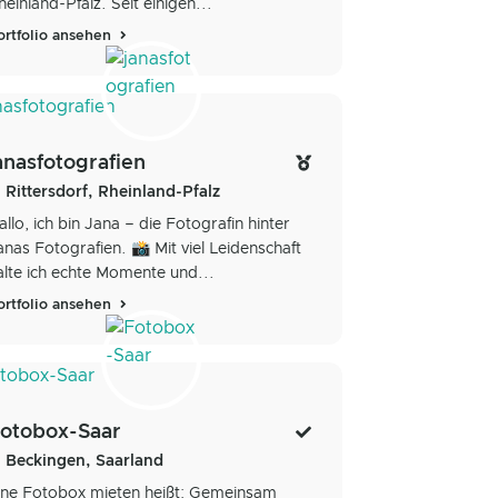
heinland-Pfalz. Seit einigen...
ortfolio ansehen
anasfotografien
Rittersdorf, Rheinland-Pfalz
allo, ich bin Jana – die Fotografin hinter
anas Fotografien. 📸 Mit viel Leidenschaft
alte ich echte Momente und...
ortfolio ansehen
otobox-Saar
Beckingen, Saarland
ine Fotobox mieten heißt: Gemeinsam