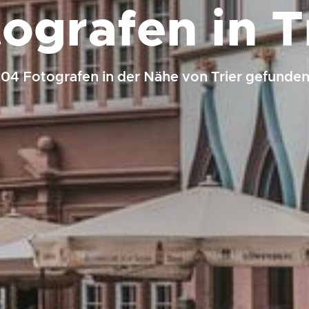
ografen in T
104 Fotografen in der Nähe von Trier gefunden