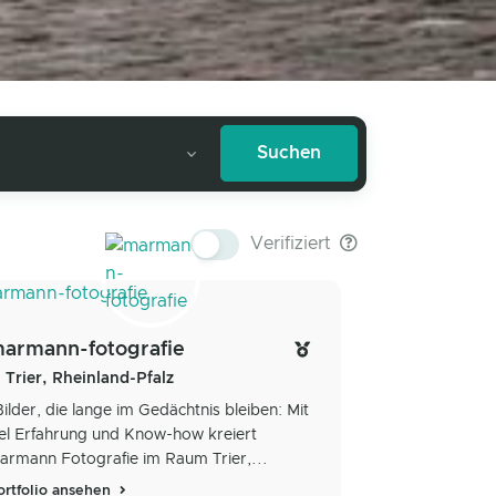
Verifiziert
armann-fotografie
Trier, Rheinland-Pfalz
Bilder, die lange im Gedächtnis bleiben: Mit
iel Erfahrung und Know-how kreiert
armann Fotografie im Raum Trier,...
ortfolio ansehen