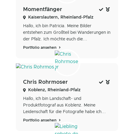
Momentfänger
Kaiserslautern, Rheinland-Pfalz
Hallo, ich bin Patricia. Meine Bilder
entstehen zum Großteil bei Wanderungen in
der Pfalz. Ich möchte euch die...
Portfolio ansehen
Chris Rohrmoser
Koblenz, Rheinland-Pfalz
Hallo, ich bin Landschaft- und
Produktfotograf aus Koblenz. Meine
Leidenschaft für die Fotografie habe ich...
Portfolio ansehen