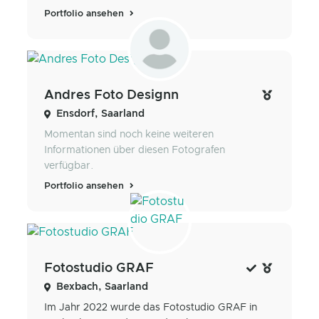
Portfolio ansehen
Andres Foto Designn
Ensdorf, Saarland
Momentan sind noch keine weiteren
Informationen über diesen Fotografen
verfügbar.
Portfolio ansehen
Fotostudio GRAF
Bexbach, Saarland
Im Jahr 2022 wurde das Fotostudio GRAF in