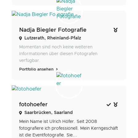
Nadja Biegler Fotografie
Lutzerath, Rheinland-Pfalz
Momentan sind noch keine weiteren
Informationen über diesen Fotografen
verfügbar.
Portfolio ansehen
fotohoefer
Saarbrücken, Saarland
Mein Name ist Ulrich Höfer. Seit 2008
fotografiere ich professionell. Mein Kerngeschäft
ist die Eventfotografie. Sie...