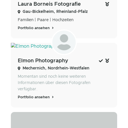
Laura Borneis Fotografie
Gau-Bickelheim, Rheinland-Pfalz
Familien | Paare | Hochzeiten
Portfolio ansehen
Elmon Photography
Mechernich, Nordrhein-Westfalen
Momentan sind noch keine weiteren
Informationen über diesen Fotografen
verfügbar.
Portfolio ansehen