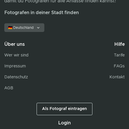
damit du Fotografen für alle Anlässe finden kannst!
Fotografen in deiner Stadt finden
🇩🇪 Deutschland
Über uns
Hilfe
Wer wir sind
Tarife
Impressum
FAQs
Datenschutz
Kontakt
AGB
Als Fotograf eintragen
Login