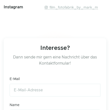
Instagram
film_fotofabrik_by_mark_m
Interesse?
Dann sende mir gern eine Nachricht über das
Kontaktformular!
E-Mail
Name