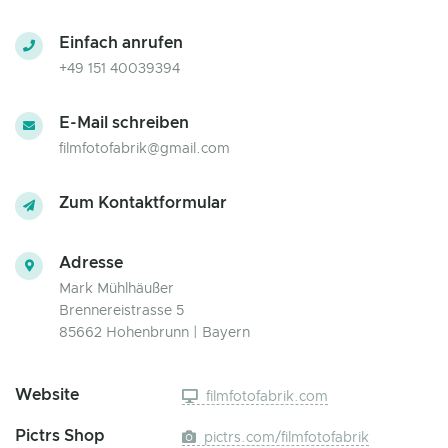
Einfach anrufen
+49 151 40039394
E-Mail schreiben
filmfotofabrik@gmail.com
Zum Kontaktformular
Adresse
Mark Mühlhäußer
Brennereistrasse 5
85662 Hohenbrunn | Bayern
Website
filmfotofabrik.com
Pictrs Shop
pictrs.com/filmfotofabrik