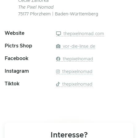
Cécile Zahorka
The Pixel Nomad
75177 Pforzheim | Baden-Württemberg
Website
thepixelnomad.com
Pictrs Shop
vor-die-linse.de
Facebook
thepixelnomad
Instagram
thepixelnomad
Tiktok
thepixelnomad
Interesse?