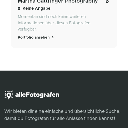
Martha Gattringer Photography
Keine Angabe
Momentan sind noch keine weiteren
Informationen über diesen Fotografen
verfügbar.
Portfolio ansehen
Wir bieten dir eine einfache und übersichtliche Suche,
damit du Fotografen für alle Anlässe finden kannst!