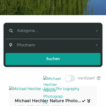
Kategorie...
Pforzheim
Verifiziert
Michael Hechler Nature Photography