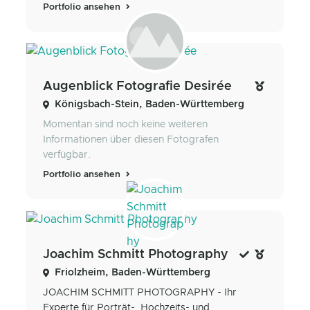
Portfolio ansehen
Augenblick Fotografie Desirée
Königsbach-Stein, Baden-Württemberg
Momentan sind noch keine weiteren
Informationen über diesen Fotografen
verfügbar.
Portfolio ansehen
Joachim Schmitt Photography
Friolzheim, Baden-Württemberg
JOACHIM SCHMITT PHOTOGRAPHY - Ihr
Experte für Porträt-, Hochzeits- und