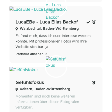
LucaEBe - Luca Elias Backof
Walzbachtal, Baden-Württemberg
Es freut mich, dass ich euer Interesse wecken
konnte. Mit professionellen Fotos wird Ihre
Website sichtbar, ja...
Portfolio ansehen
Gefühlsfokus
Keltern, Baden-Württemberg
Momentan sind noch keine weiteren
Informationen über diesen Fotografen
verfügbar.