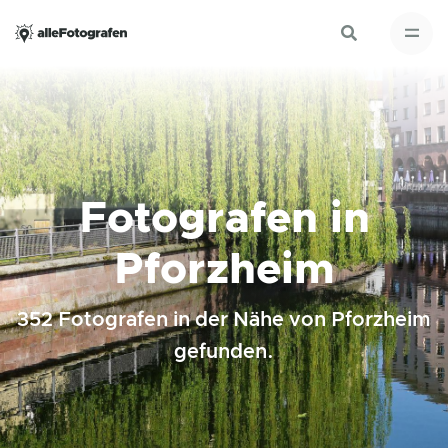
Fotografen in
Pforzheim
352 Fotografen in der Nähe von Pforzheim
gefunden.