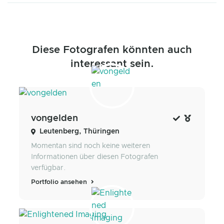
Diese Fotografen könnten auch
interessant sein.
vongelden
Leutenberg, Thüringen
Momentan sind noch keine weiteren
Informationen über diesen Fotografen
verfügbar.
Portfolio ansehen