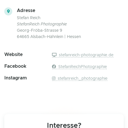
Adresse
Stefan Reich
StefanReich Photographie
Georg-Fröba-Strasse 9
64665 Alsbach-Hähnlein | Hessen
Website
stefanreich-photographie.de
Facebook
StefanReichPhotographie
Instagram
stefanreich_photographie
Interesse?