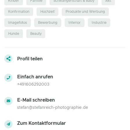
Kinder
Familie
Schwangerschaft & Baby
Akt
Konfirmation
Hochzeit
Produkte und Werbung
Imagefotos
Bewerbung
Interior
Industrie
Hunde
Beauty
Profil teilen
Einfach anrufen
+491606292003
E-Mail schreiben
stefan@stefanreich-photographie.de
Zum Kontaktformular