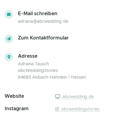
E-Mail schreiben
adriana@abcwedding.de
Zum Kontaktformular
Adresse
Adriana Tausch
abcWeddingStories
64665 Alsbach-Hähnlein | Hessen
Website
abcwedding.de
Instagram
abcweddingstories