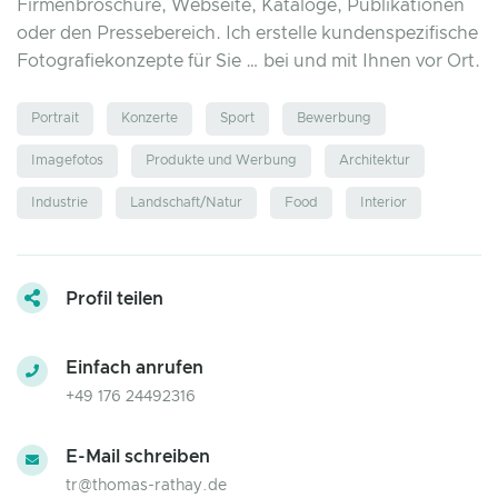
Firmenbroschüre, Webseite, Kataloge, Publikationen
oder den Pressebereich. Ich erstelle kundenspezifische
Fotografiekonzepte für Sie … bei und mit Ihnen vor Ort.
Portrait
Konzerte
Sport
Bewerbung
Imagefotos
Produkte und Werbung
Architektur
Industrie
Landschaft/Natur
Food
Interior
Profil teilen
Einfach anrufen
+49 176 24492316
E-Mail schreiben
tr@thomas-rathay.de