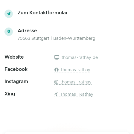
Zum Kontaktformular
Adresse
70563 Stuttgart | Baden-Württemberg
Website
thomas-rathay.de
Facebook
thomas.rathay
Instagram
thomas_rathay
Xing
Thomas_Rathay