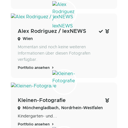
Alex Rodriguez / lexNEWS
Wien
Momentan sind noch keine weiteren
Informationen über diesen Fotografen
verfügbar.
Portfolio ansehen
Kleinen-Fotografie
Mönchengladbach, Nordrhein-Westfalen
Kindergarten- und...
Portfolio ansehen