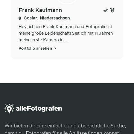
Frank Kaufmann
Goslar, Niedersachsen
Hey, ich bin Frank Kaufmann und Fotografie ist
meine große Leidenschaft! Seit ich mit 11 Jahren
meine erste Kamera in...
Portfolio ansehen
Wir bieten dir eine einfache und übersichtliche Suche,
damit du Fotografen für alle Anlässe finden kannst!