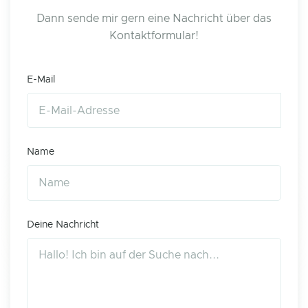
Dann sende mir gern eine Nachricht über das
Kontaktformular!
E-Mail
Name
Deine Nachricht