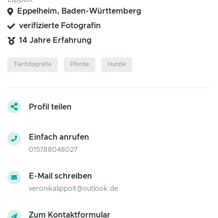
Eppelheim, Baden-Württemberg
verifizierte Fotografin
14 Jahre Erfahrung
Tierfotografie
Pferde
Hunde
Profil teilen
Einfach anrufen
015788048027
E-Mail schreiben
veronikalippolt@outlook.de
Zum Kontaktformular