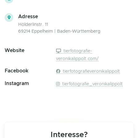
Adresse
Hölderlinstr. 11
69214 Eppelheim | Baden-Württemberg
Website
tierfotografie-
veronikalippolt.com/
Facebook
tierfotografieveronikalippolt
Instagram
tierfotografie_veronikalippolt
Interesse?