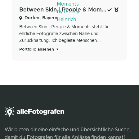
Between Skin | People & Moments by Ronny Heinrich
Dorfen, Bayern
Between Skin | People & Moments steht für
ehrliche Fotografie zwischen Nähe und
Zurückhaltung. Ich begleite Menschen...
Portfolio ansehen
Wir bieten dir eine einfache und übersichtliche Suche,
damit du Fotografen für alle Anlässe finden kannst!