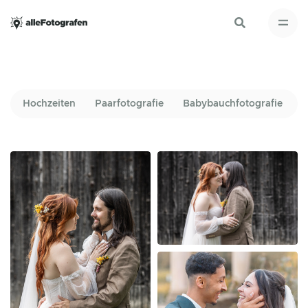
Hochzeiten
Paarfotografie
Babybauchfotografie
I