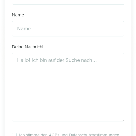
Name
Deine Nachricht
Ich stimme den
AGBs
und
Datenschutzbestimmungen