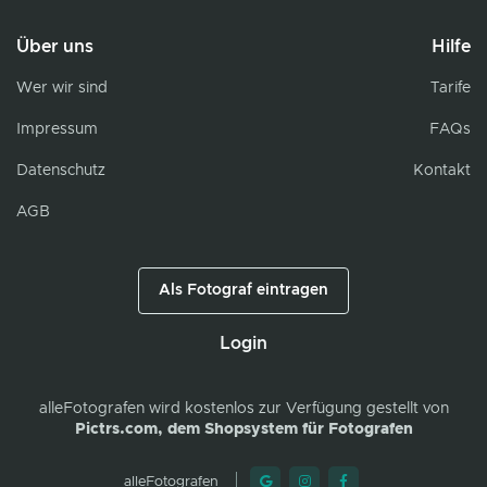
Über uns
Hilfe
Wer wir sind
Tarife
Impressum
FAQs
Datenschutz
Kontakt
AGB
Als Fotograf eintragen
Login
alleFotografen
wird kostenlos zur Verfügung gestellt von
Pictrs.com, dem Shopsystem für Fotografen
alleFotografen