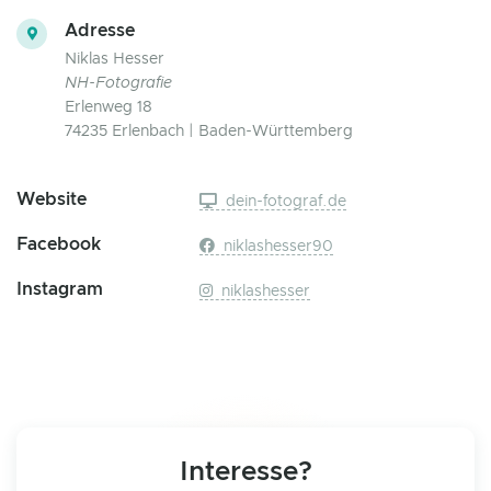
Adresse
Niklas Hesser
NH-Fotografie
Erlenweg 18
74235 Erlenbach | Baden-Württemberg
Website
dein-fotograf.de
Facebook
niklashesser90
Instagram
niklashesser
Interesse?