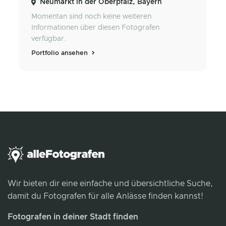
Neumarkt in der Oberpfalz, Bayern
Momentan sind noch keine weiteren
Informationen über diesen Fotografen
verfügbar.
Portfolio ansehen
Wir bieten dir eine einfache und übersichtliche Suche,
damit du Fotografen für alle Anlässe finden kannst!
Fotografen in deiner Stadt finden