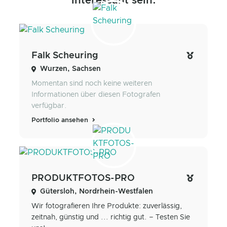
interessant sein.
Falk Scheuring
Wurzen, Sachsen
Momentan sind noch keine weiteren
Informationen über diesen Fotografen
verfügbar.
Portfolio ansehen
PRODUKTFOTOS-PRO
Gütersloh, Nordrhein-Westfalen
Wir fotografieren Ihre Produkte: zuverlässig,
zeitnah, günstig und ... richtig gut. – Testen Sie