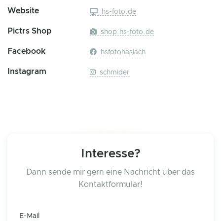
Website
hs-foto.de
Pictrs Shop
shop.hs-foto.de
Facebook
hsfotohaslach
Instagram
schmider
Interesse?
Dann sende mir gern eine Nachricht über das
Kontaktformular!
E-Mail