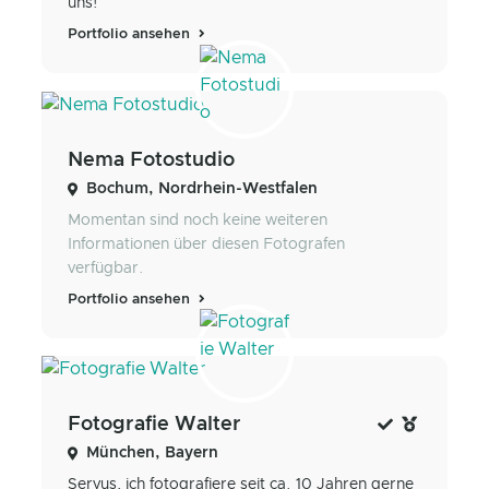
uns!
Portfolio ansehen
Nema Fotostudio
Bochum, Nordrhein-Westfalen
Momentan sind noch keine weiteren
Informationen über diesen Fotografen
verfügbar.
Portfolio ansehen
Fotografie Walter
München, Bayern
Servus, ich fotografiere seit ca. 10 Jahren gerne