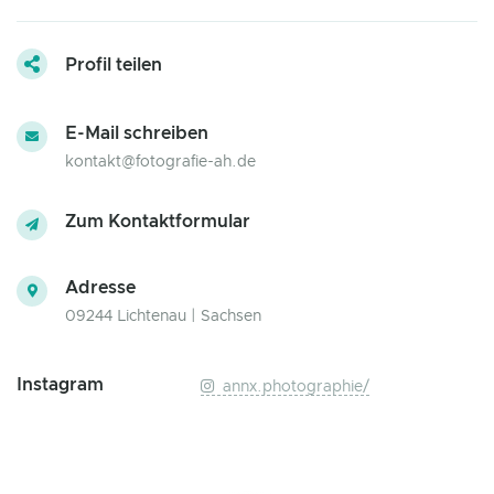
Profil teilen
E-Mail schreiben
kontakt@fotografie-ah.de
Zum Kontaktformular
Adresse
09244 Lichtenau | Sachsen
Instagram
annx.photographie/