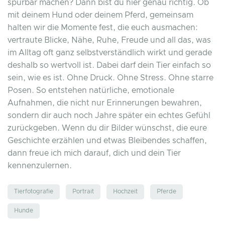
spürbar machen? Dann bist du hier genau richtig. Ob
mit deinem Hund oder deinem Pferd, gemeinsam
halten wir die Momente fest, die euch ausmachen:
vertraute Blicke, Nähe, Ruhe, Freude und all das, was
im Alltag oft ganz selbstverständlich wirkt und gerade
deshalb so wertvoll ist. Dabei darf dein Tier einfach so
sein, wie es ist. Ohne Druck. Ohne Stress. Ohne starre
Posen. So entstehen natürliche, emotionale
Aufnahmen, die nicht nur Erinnerungen bewahren,
sondern dir auch noch Jahre später ein echtes Gefühl
zurückgeben. Wenn du dir Bilder wünschst, die eure
Geschichte erzählen und etwas Bleibendes schaffen,
dann freue ich mich darauf, dich und dein Tier
kennenzulernen.
Tierfotografie
Portrait
Hochzeit
Pferde
Hunde