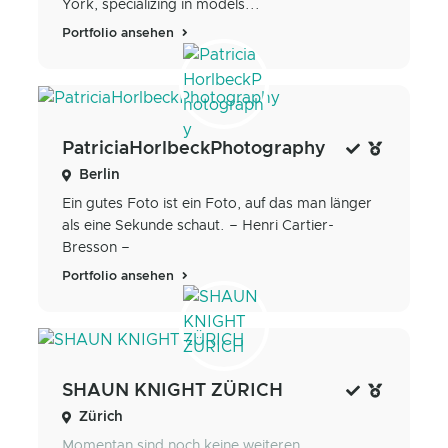
York, specializing in models...
Portfolio ansehen
PatriciaHorlbeckPhotography
Berlin
Ein gutes Foto ist ein Foto, auf das man länger
als eine Sekunde schaut. – Henri Cartier-
Bresson –
Portfolio ansehen
SHAUN KNIGHT ZÜRICH
Zürich
Momentan sind noch keine weiteren