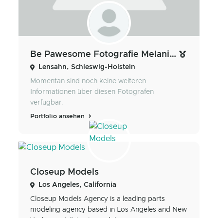
Be Pawesome Fotografie Melanie Krause
Lensahn, Schleswig-Holstein
Momentan sind noch keine weiteren
Informationen über diesen Fotografen
verfügbar.
Portfolio ansehen
Closeup Models
Los Angeles, California
Closeup Models Agency is a leading parts
modeling agency based in Los Angeles and New