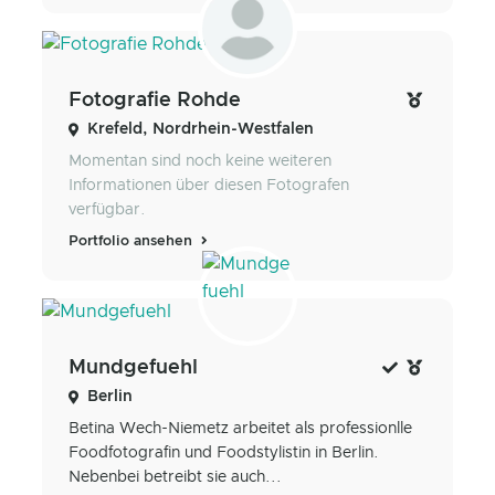
Fotografie Rohde
Krefeld, Nordrhein-Westfalen
Momentan sind noch keine weiteren
Informationen über diesen Fotografen
verfügbar.
Portfolio ansehen
Mundgefuehl
Berlin
Betina Wech-Niemetz arbeitet als professionlle
Foodfotografin und Foodstylistin in Berlin.
Nebenbei betreibt sie auch...