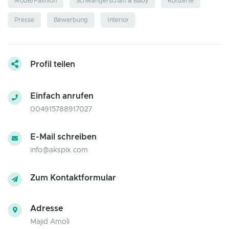
Mode/Fashion
Schwangerschaft & Baby
Konzerte
Presse
Bewerbung
Interior
Profil teilen
Einfach anrufen
004915788917027
E-Mail schreiben
info@akspix.com
Zum Kontaktformular
Adresse
Majid Amoli