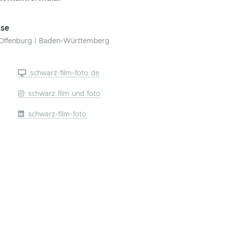
se
Offenburg | Baden-Württemberg
schwarz-film-foto.de
schwarz.film.und.foto
schwarz-film-foto