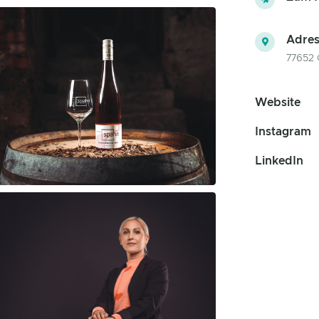
Adres
77652 
Website
Instagram
LinkedIn