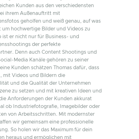
reichen Kunden aus den verschiedensten
ei ihrem Außenauftritt mit
nsfotos geholfen und weiß genau, auf was
 um hochwertige Bilder und Videos zu
o ist er nicht nur für Business- und
nsshootings der perfekte
rtner. Denn auch Content Shootings und
Social-Media Kanäle gehören zu seiner
Seine Kunden schätzen Thomas dafür, dass
t, mit Videos und Bildern die
lität und die Qualität der Unternehmen
Szene zu setzen und mit kreativen Ideen und
die Anforderungen der Kunden akkurat
al ob Industriefotografie, Imagebilder oder
ten von Arbeitsschritten. Mit modernster
affen wir gemeinsam eine professionelle
g. So holen wir das Maximum für dein
n heraus und ermöglichen mit