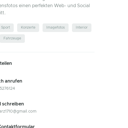
nsfotos einen perfekten Web- und Social
tt.
Sport
Konzerte
Imagefotos
Interior
Fahrzeuge
 teilen
ch anrufen
5276124
l schreiben
arz1710@gmail.com
ontaktformular