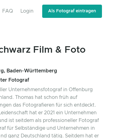
FAQ
Login
Als Fotograf eintragen
chwarz Film & Foto
rg, Baden-Württemberg
rter Fotograf
ller Unternehmensfotograf in Offenburg
land. Thomas hat schon früh auf
ngen das Fotografieren für sich entdeckt.
Leidenschaft hat er 2021 ein Unternehmen
nd ist seitdem als professioneller Fotograf
af für Selbständige und Unternehmen in
nd ganz Deutschland tätig. Seitdem hat er