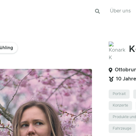
Über uns
K
ühling
Ottobrun
10 Jahr
Portrait
Konzerte
Produkte un
Fahrzeuge