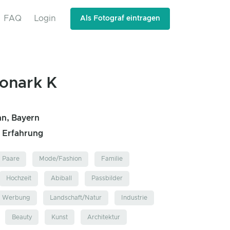
FAQ
Login
Als Fotograf eintragen
onark K
n, Bayern
e Erfahrung
Paare
Mode/Fashion
Familie
Hochzeit
Abiball
Passbilder
d Werbung
Landschaft/Natur
Industrie
Beauty
Kunst
Architektur