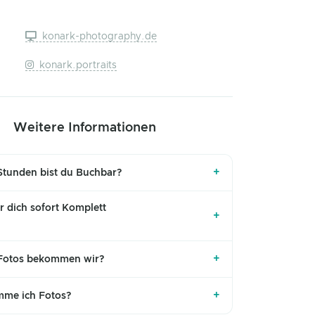
konark-photography.de
konark.portraits
Weitere Informationen
+
 Stunden bist du Buchbar?
 dich sofort Komplett
+
+
 Fotos bekommen wir?
+
me ich Fotos?