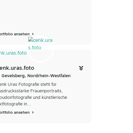
ortfolio ansehen
enk.uras.foto
Gevelsberg, Nordrhein-Westfalen
enk Uras Fotografie steht für
usdrucksstarke Frauenportraits,
oudoirfotografie und künstlerische
ktfotografie in...
ortfolio ansehen