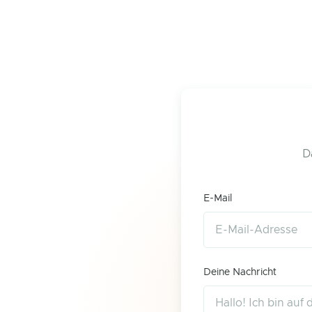
D
E-Mail
Deine Nachricht