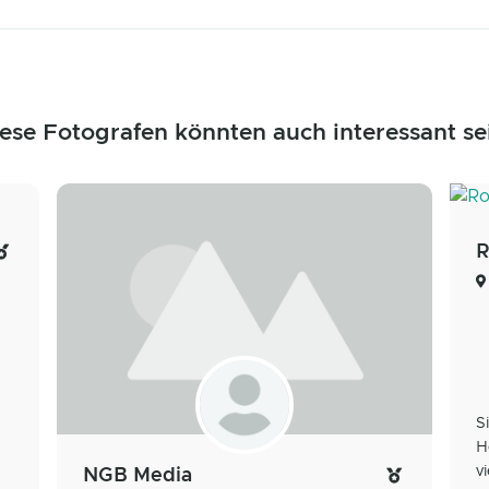
ese Fotografen könnten auch interessant se
R
n
S
H
vi
NGB Media