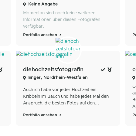
Keine Angabe
Momentan sind noch keine weiteren
Informationen über diesen Fotografen
verfügbar.
Portfolio ansehen
P
diehochzeitsfotografin
c
Enger, Nordrhein-Westfalen
C
Auch ich habe vor jeder Hochzeit ein
a
Kribbeln im Bauch und habe jedes Mal den
B
Anspruch, die besten Fotos auf den...
A
Portfolio ansehen
P