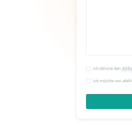
Ich stimme den
AGBs
Ich möchte von alleFo