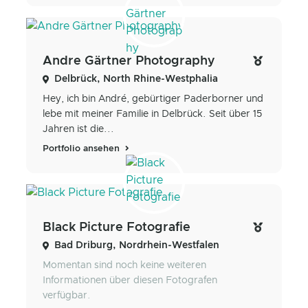
Andre Gärtner Photography
Delbrück, North Rhine-Westphalia
Hey, ich bin André, gebürtiger Paderborner und
lebe mit meiner Familie in Delbrück. Seit über 15
Jahren ist die...
Portfolio ansehen
Black Picture Fotografie
Bad Driburg, Nordrhein-Westfalen
Momentan sind noch keine weiteren
Informationen über diesen Fotografen
verfügbar.