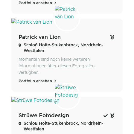
Portfolio ansehen
Patrick van Lion
Schloß Holte-Stukenbrock, Nordrhein-
Westfalen
Momentan sind noch keine weiteren
Informationen über diesen Fotografen
verfügbar.
Portfolio ansehen
Strüwe Fotodesign
Schloß Holte-Stukenbrock, Nordrhein-
Westfalen