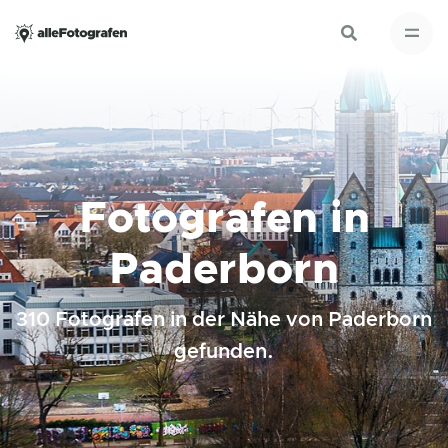
Fotografen in
Paderborn
310 Fotografen in der Nähe von Paderborn
gefunden.