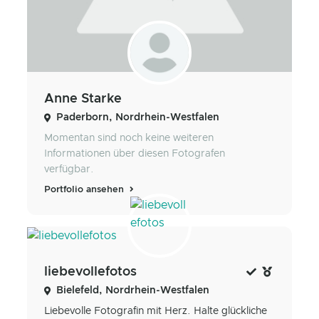
Anne Starke
Paderborn, Nordrhein-Westfalen
Momentan sind noch keine weiteren
Informationen über diesen Fotografen
verfügbar.
Portfolio ansehen
liebevollefotos
Bielefeld, Nordrhein-Westfalen
Liebevolle Fotografin mit Herz. Halte glückliche