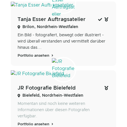
Tanja Esser Auftragsatelier
Brilon, Nordrhein-Westfalen
Ein Bild - fotografiert, bewegt oder illustriert -
wird überall verstanden und vermittelt darüber
hinaus das...
Portfolio ansehen
JR Fotografie Bielefeld
Bielefeld, Nordrhein-Westfalen
Momentan sind noch keine weiteren
Informationen über diesen Fotografen
verfügbar.
Portfolio ansehen