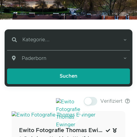
Kategorie...
Paderborn
Verifiziert
Ewito Fotografie Thomas Ewinger