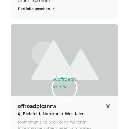
Arbeit. Schon im...
Portfolio ansehen
offroadpicsnrw
Bielefeld, Nordrhein-Westfalen
Momentan sind noch keine weiteren
Informationen über diesen Fotografen