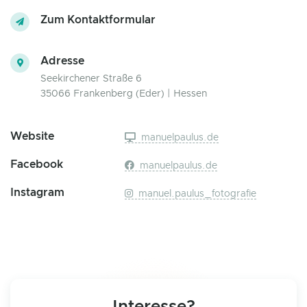
Zum Kontaktformular
Adresse
Seekirchener Straße 6
35066 Frankenberg (Eder) | Hessen
Website
manuelpaulus.de
Facebook
manuelpaulus.de
Instagram
manuel.paulus_fotografie