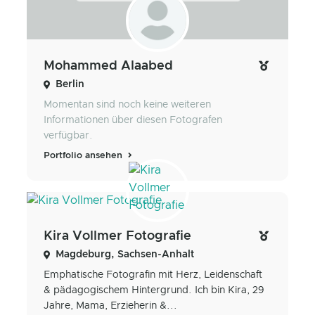
Mohammed Alaabed
Berlin
Momentan sind noch keine weiteren
Informationen über diesen Fotografen
verfügbar.
Portfolio ansehen
Kira Vollmer Fotografie
Magdeburg, Sachsen-Anhalt
Emphatische Fotografin mit Herz, Leidenschaft
& pädagogischem Hintergrund. Ich bin Kira, 29
Jahre, Mama, Erzieherin &...