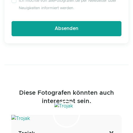
Ich möchte von alleFotografen.de per Newsletter über
Neuigkeiten informiert werden.
Diese Fotografen könnten auch
interessant sein.