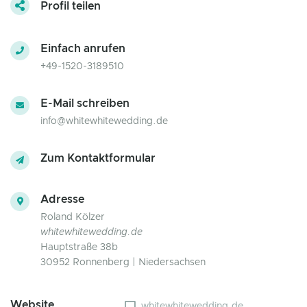
Profil teilen
Einfach anrufen
+49-1520-3189510
E-Mail schreiben
info@whitewhitewedding.de
Zum Kontaktformular
Adresse
Roland Kölzer
whitewhitewedding.de
Hauptstraße 38b
30952 Ronnenberg | Niedersachsen
Website
whitewhitewedding.de