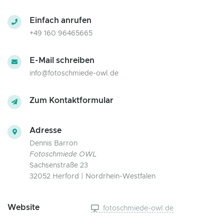
Einfach anrufen
+49 160 96465665
E-Mail schreiben
info@fotoschmiede-owl.de
Zum Kontaktformular
Adresse
Dennis Barron
Fotoschmiede OWL
Sachsenstraße 23
32052 Herford | Nordrhein-Westfalen
Website
fotoschmiede-owl.de