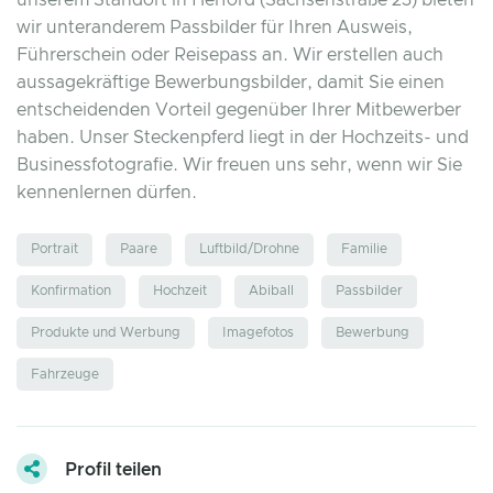
unserem Standort in Herford (Sachsenstraße 23) bieten
wir unteranderem Passbilder für Ihren Ausweis,
Führerschein oder Reisepass an. Wir erstellen auch
aussagekräftige Bewerbungsbilder, damit Sie einen
entscheidenden Vorteil gegenüber Ihrer Mitbewerber
haben. Unser Steckenpferd liegt in der Hochzeits- und
Businessfotografie. Wir freuen uns sehr, wenn wir Sie
kennenlernen dürfen.
Portrait
Paare
Luftbild/Drohne
Familie
Konfirmation
Hochzeit
Abiball
Passbilder
Produkte und Werbung
Imagefotos
Bewerbung
Fahrzeuge
Profil teilen