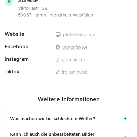
Adresse
Viktoriastr. 28
59067 Hamm | Nordrhein-Westfalen
Website
pfotenfaktor.de
Facebook
pfotenfaktor
Instagram
pfotenfaktor
Tiktok
frollein.hund
Weitere Informationen
+
Was machen wir bei schlechtem Wetter?
Kann ich auch die unbearbeiteten Bilder