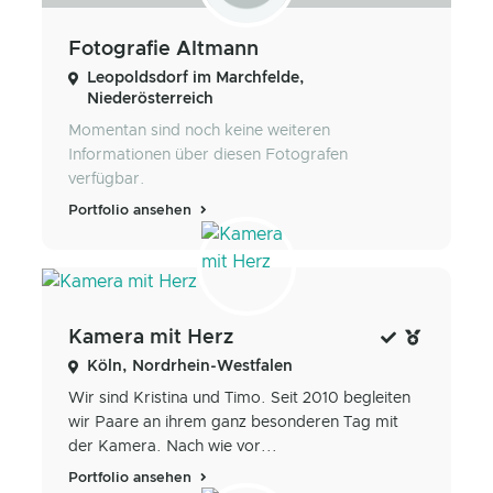
Fotografie Altmann
Leopoldsdorf im Marchfelde,
Niederösterreich
Momentan sind noch keine weiteren
Informationen über diesen Fotografen
verfügbar.
Portfolio ansehen
Kamera mit Herz
Köln, Nordrhein-Westfalen
Wir sind Kristina und Timo. Seit 2010 begleiten
wir Paare an ihrem ganz besonderen Tag mit
der Kamera. Nach wie vor...
Portfolio ansehen