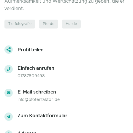
Aufmerksamkeit und Wertschätzung zu geben, die er
verdient.
Tierfotografie
Pferde
Hunde
Profil teilen
Einfach anrufen
01787809498
E-Mail schreiben
info@pfotenfaktor.de
Zum Kontaktformular