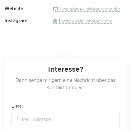
Website
l-wenzlawski-photography.de/
Instagram
l.wenzlawski_photography
Interesse?
Dann sende mir gern eine Nachricht über das
Kontaktformular!
E-Mail