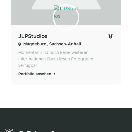
JLPStudios
Magdeburg, Sachsen-Anhalt
Momentan sind noch keine weiteren
Informationen über diesen Fotografen
verfügbar.
Portfolio ansehen