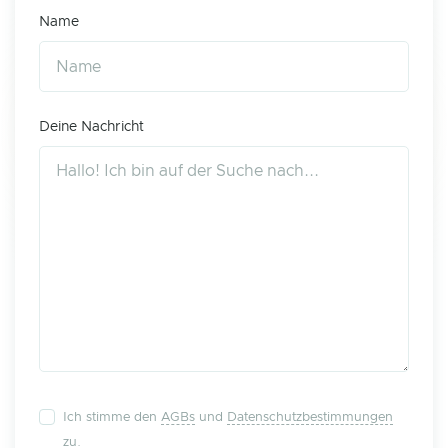
Name
Deine Nachricht
Ich stimme den
AGBs
und
Datenschutzbestimmungen
zu.