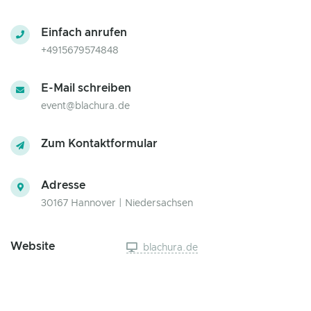
Einfach anrufen
+4915679574848
E-Mail schreiben
event@blachura.de
Zum Kontaktformular
Adresse
30167 Hannover | Niedersachsen
Website
blachura.de