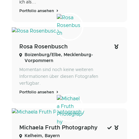
ich als...
Portfolio ansehen
Rosa Rosenbusch
Boizenburg/Elbe, Mecklenburg-
Vorpommern
Momentan sind noch keine weiteren
Informationen über diesen Fotografen
verfügbar.
Portfolio ansehen
Michaela Fruth Photography
Kelheim, Bayern