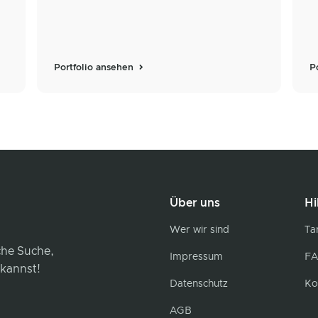
Portfolio ansehen
P
Über uns
Hi
Wer wir sind
Tar
iche Suche,
Impressum
FA
 kannst!
Datenschutz
Ko
AGB