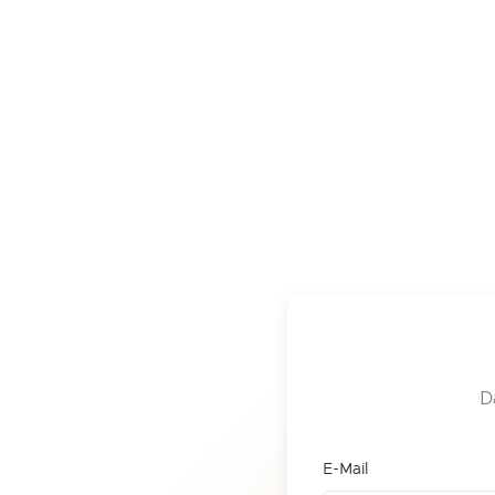
D
E-Mail