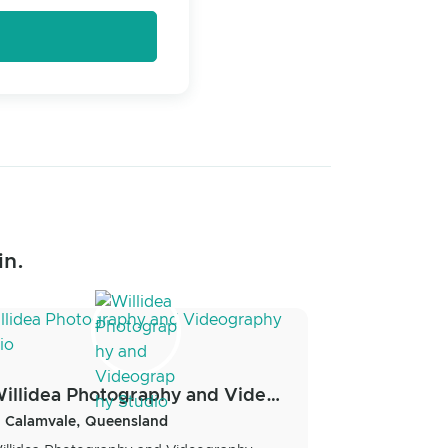
in.
Willidea Photography and Videography Studio
Calamvale, Queensland