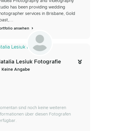
illidea Photography and Videography
tudio has been providing wedding
hotographer services in Brisbane, Gold
oast,...
ortfolio ansehen
atalia Lesiuk Fotografie
Keine Angabe
omentan sind noch keine weiteren
nformationen über diesen Fotografen
erfügbar.