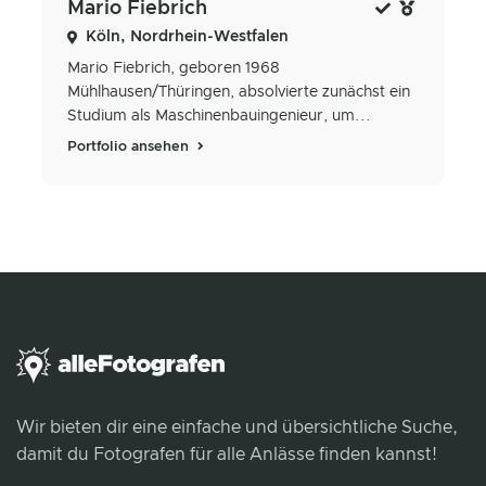
Mario Fiebrich
Köln, Nordrhein-Westfalen
Mario Fiebrich, geboren 1968
Mühlhausen/Thüringen, absolvierte zunächst ein
Studium als Maschinenbauingenieur, um...
Portfolio ansehen
Wir bieten dir eine einfache und übersichtliche Suche,
damit du Fotografen für alle Anlässe finden kannst!