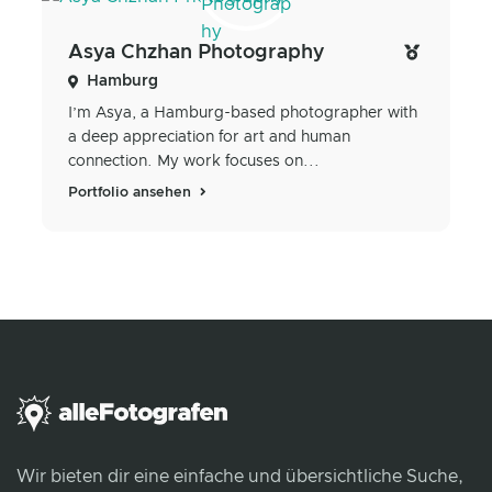
Asya Chzhan Photography
Hamburg
I’m Asya, a Hamburg-based photographer with
a deep appreciation for art and human
connection. My work focuses on...
Portfolio ansehen
Wir bieten dir eine einfache und übersichtliche Suche,