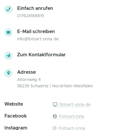
Einfach anrufen
017624188819
E-Mail schreiben
info@fotoart-unna.de
Zum Kontaktformular
Adresse
Ahornweg 4
58239 Schwerte | Nordrhein-Westfalen
Website
fotoart-unna.de
Facebook
FotoartUnna
Instagram
Fotoart-Unna