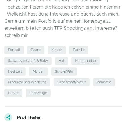
Fotograf gerne zur Verfügung . Portraitshooting,
Hochzeiten Feiern etc habe ich schon einige hinter mir
. Vielleicht hast du ja Interesse und buchst auch mich.
Gerne um mein Portfolio auf meiner Homepage zu
erweitern bite ich auch TFP Shootings an. Interesse?
schreib mir
Portrait
Paare
Kinder
Familie
Schwangerschaft & Baby
Akt
Konfirmation
Hochzeit
Abiball
Schule/Kita
Produkte und Werbung
Landschaft/Natur
Industrie
Hunde
Fahrzeuge
Profil teilen