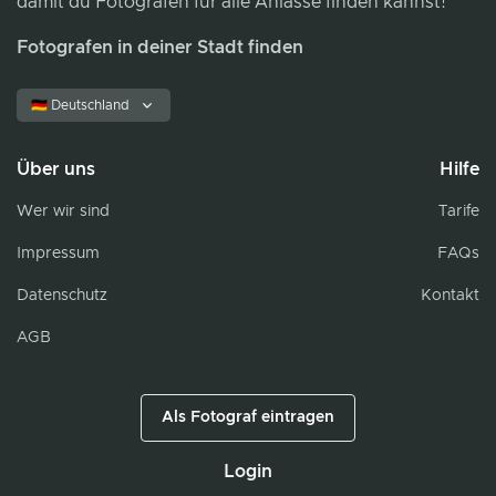
damit du Fotografen für alle Anlässe finden kannst!
Fotografen in deiner Stadt finden
🇩🇪 Deutschland
Über uns
Hilfe
Wer wir sind
Tarife
Impressum
FAQs
Datenschutz
Kontakt
AGB
Als Fotograf eintragen
Login