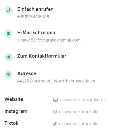
Einfach anrufen
+4915734418409
E-Mail schreiben
ninaweberfotografie@gmail.com
Zum Kontaktformular
Adresse
44225 Dortmund | Nordrhein-Westfalen
Website
ninaweberfotografie.de
Instagram
ninaweberfotografie
Tiktok
ninaweberfotografie