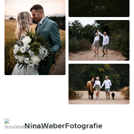
NinaWeberFotografie