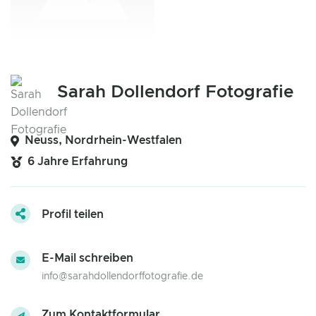
Sarah Dollendorf Fotografie
Neuss, Nordrhein-Westfalen
6 Jahre Erfahrung
Profil teilen
E-Mail schreiben
info@sarahdollendorffotografie.de
Zum Kontaktformular