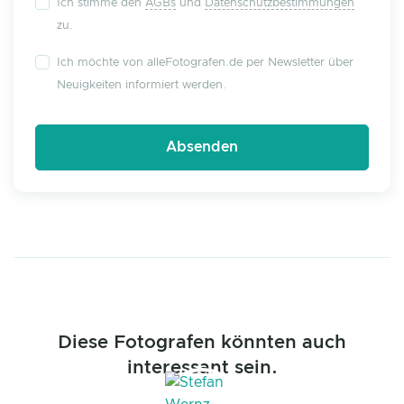
Ich stimme den
AGBs
und
Datenschutzbestimmungen
zu.
Ich möchte von alleFotografen.de per Newsletter über
Neuigkeiten informiert werden.
Diese Fotografen könnten auch
interessant sein.