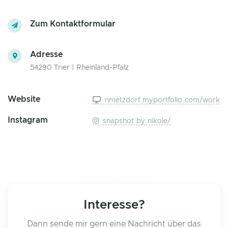
Zum Kontaktformular
Adresse
54290 Trier | Rheinland-Pfalz
Website
nmetzdorf.myportfolio.com/work
Instagram
snapshot.by.nikole/
Interesse?
Dann sende mir gern eine Nachricht über das