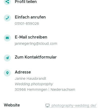
Profil teilen
Einfach anrufen
05101-859026
E-Mail schreiben
janinegerling@icloud.com
Zum Kontaktformular
Adresse
Janine Hausbrandt
Wedding photopraphy
30966 Hemmingen | Niedersachsen
Website
photography-wedding.de/