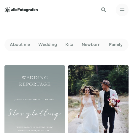
About me
Wedding
Kita
Newborn
Family