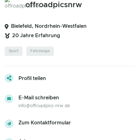
offroadpicsnrw
Bielefeld, Nordrhein-Westfalen
20 Jahre Erfahrung
Sport
Fahrzeuge
Profil teilen
E-Mail schreiben
info@offroadpics-nrw.de
Zum Kontaktformular