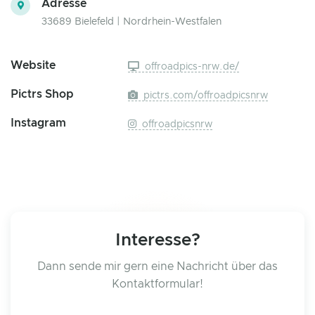
Adresse
33689 Bielefeld | Nordrhein-Westfalen
Website
offroadpics-nrw.de/
Pictrs Shop
pictrs.com/offroadpicsnrw
Instagram
offroadpicsnrw
Interesse?
Dann sende mir gern eine Nachricht über das
Kontaktformular!