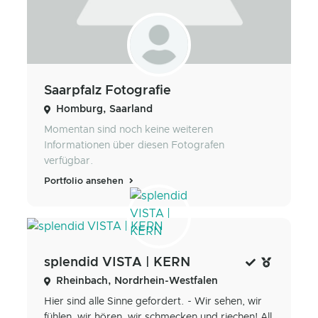
Saarpfalz Fotografie
Homburg, Saarland
Momentan sind noch keine weiteren
Informationen über diesen Fotografen
verfügbar.
Portfolio ansehen
splendid VISTA | KERN
Rheinbach, Nordrhein-Westfalen
Hier sind alle Sinne gefordert. - Wir sehen, wir
fühlen, wir hören, wir schmecken und riechen! All