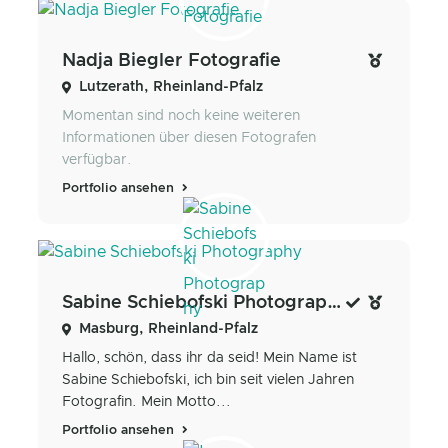
Nadja Biegler Fotografie
Lutzerath, Rheinland-Pfalz
Momentan sind noch keine weiteren
Informationen über diesen Fotografen
verfügbar.
Portfolio ansehen
Sabine Schiebofski Photography
Masburg, Rheinland-Pfalz
Hallo, schön, dass ihr da seid! Mein Name ist
Sabine Schiebofski, ich bin seit vielen Jahren
Fotografin. Mein Motto...
Portfolio ansehen