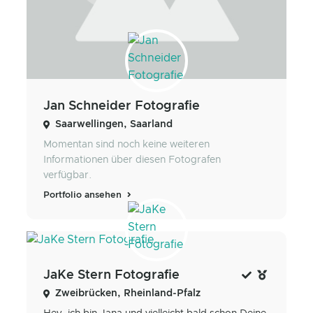
Jan Schneider Fotografie
Saarwellingen, Saarland
Momentan sind noch keine weiteren
Informationen über diesen Fotografen
verfügbar.
Portfolio ansehen
JaKe Stern Fotografie
Zweibrücken, Rheinland-Pfalz