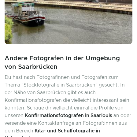
Andere Fotografen in der Umgebung
von Saarbrücken
Du hast nach Fotografinnen und Fotografen zum
Thema "Stockfotografie in Saarbrücken" gesucht. In
der Nähe von Saarbrücken gibt es auch
Konfirmationsfotografen die vielleicht interessant sein
könnten. Schaue dir vielleicht einmal die Profile von
unseren
Konfirmationsfotografen in Saarlouis
an oder
versende eine Kontaktanfrage an Fotograf:innen aus
dem Bereich
Kita- und Schulfotografie in