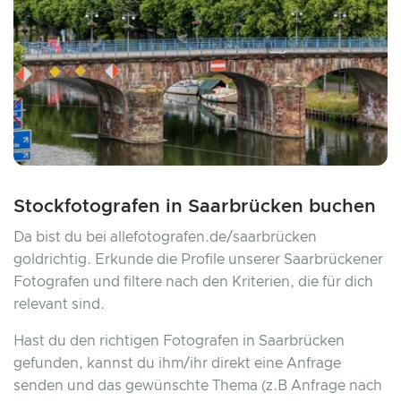
Stockfotografen in Saarbrücken buchen
Da bist du bei allefotografen.de/saarbrücken
goldrichtig. Erkunde die Profile unserer Saarbrückener
Fotografen und filtere nach den Kriterien, die für dich
relevant sind.
Hast du den richtigen Fotografen in Saarbrücken
gefunden, kannst du ihm/ihr direkt eine Anfrage
senden und das gewünschte Thema (z.B Anfrage nach