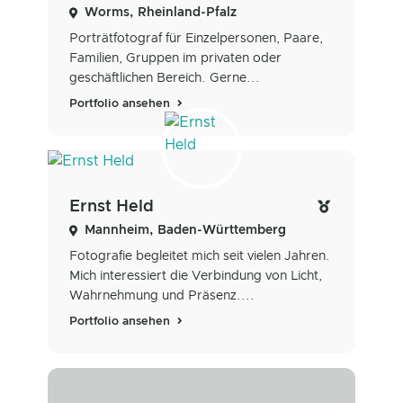
Worms, Rheinland-Pfalz
Porträtfotograf für Einzelpersonen, Paare,
Familien, Gruppen im privaten oder
geschäftlichen Bereich. Gerne...
Portfolio ansehen
Ernst Held
Mannheim, Baden-Württemberg
Fotografie begleitet mich seit vielen Jahren.
Mich interessiert die Verbindung von Licht,
Wahrnehmung und Präsenz....
Portfolio ansehen