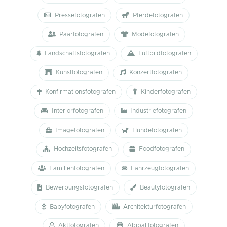
Pressefotografen
Pferdefotografen
Paarfotografen
Modefotografen
Landschaftsfotografen
Luftbildfotografen
Kunstfotografen
Konzertfotografen
Konfirmationsfotografen
Kinderfotografen
Interiorfotografen
Industriefotografen
Imagefotografen
Hundefotografen
Hochzeitsfotografen
Foodfotografen
Familienfotografen
Fahrzeugfotografen
Bewerbungsfotografen
Beautyfotografen
Babyfotografen
Architekturfotografen
Aktfotografen
Abiballfotografen