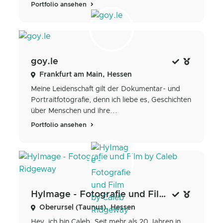
Portfolio ansehen
goy.le
Frankfurt am Main, Hessen
Meine Leidenschaft gilt der Dokumentar- und
Portraitfotografie, denn ich liebe es, Geschichten
über Menschen und ihre...
Portfolio ansehen
HyImage - Fotografie und Film by Caleb Ridgeway
Oberursel (Taunus), Hessen
Hey, ich bin Caleb. Seit mehr als 20 Jahren in