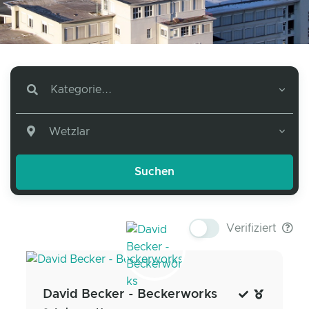
Kategorie...
Wetzlar
Verifiziert
David Becker - Beckerworks