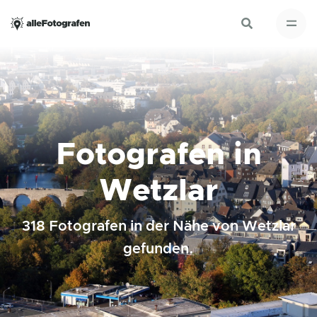
Fotografen in
Wetzlar
318 Fotografen in der Nähe von Wetzlar
gefunden.